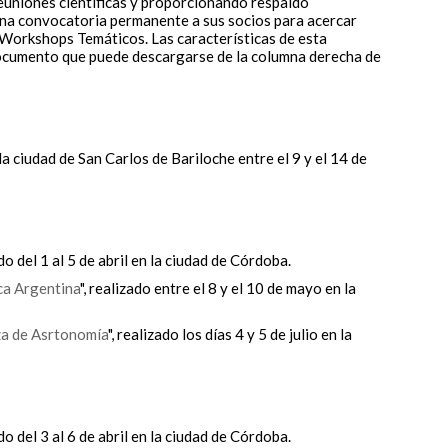
euniones científicas y proporcionando respaldo
 una convocatoria permanente a sus socios para acercar
 Workshops Temáticos. Las características de esta
ocumento que puede descargarse de la columna derecha de
la ciudad de San Carlos de Bariloche entre el 9 y el 14 de
ado del 1 al 5 de abril en la ciudad de Córdoba.
ca Argentina
", realizado entre el 8 y el 10 de mayo en la
za de Asrtonomía
", realizado los días 4 y 5 de julio en la
ado del 3 al 6 de abril en la ciudad de Córdoba.