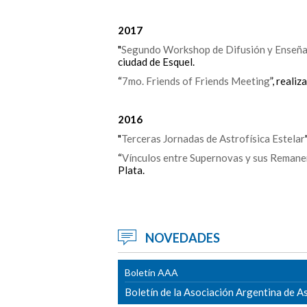
2017
"
Segundo Workshop de Difusión y Enseña
ciudad de Esquel.
“
7mo. Friends of Friends Meeting
”, reali
2016
"
Terceras Jornadas de Astrofísica Estelar
“
Vínculos entre Supernovas y sus Remane
Plata.
NOVEDADES
Boletín AAA