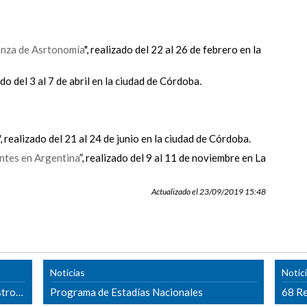
nza de Asrtonomía
", realizado del 22 al 26 de febrero en la
zado del 3 al 7 de abril en la ciudad de Córdoba.
", realizado del 21 al 24 de junio en la ciudad de Córdoba.
ntes en Argentina
”, realizado del 9 al 11 de noviembre en La
Actualizado el 23/09/2019 15:48
Noticias
Notic
Boletín de la Asociación Argentina de Astronomía
Programa de Estadías Nacionales
68 Re